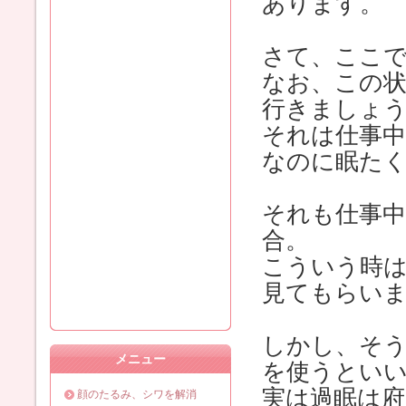
あります。
さて、ここ
なお、この
行きましょ
それは仕事
なのに眠た
それも仕事
合。
こういう時
見てもらい
しかし、そ
メニュー
を使うとい
実は過眠は
顔のたるみ、シワを解消