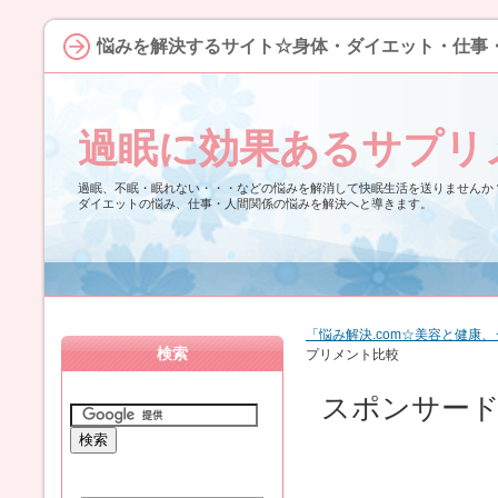
悩みを解決するサイト☆身体・ダイエット・仕事
過眠に効果あるサプリ
過眠、不眠・眠れない・・・などの悩みを解消して快眠生活を送りませんか
ダイエットの悩み、仕事・人間関係の悩みを解決へと導きます。
「悩み解決.com☆美容と健康
検索
プリメント比較
スポンサー