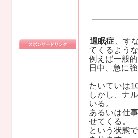
過眠症
、す
スポンサードリンク
てくるよう
例えば一般
日中、急に強
たいていは1
しかし、ナ
いる。
あるいは仕
せてくる。
という状態