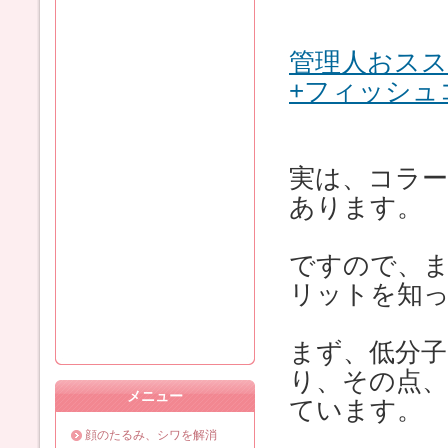
管理人おスス
+フィッシュコ
実は、コラ
あります。
ですので、
リットを知
まず、低分子
り、その点、
メニュー
ています。
顔のたるみ、シワを解消