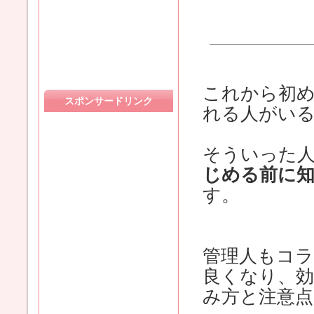
これから初
スポンサードリンク
れる人がい
そういった
じめる前に
す。
管理人もコ
良くなり、
み方と注意