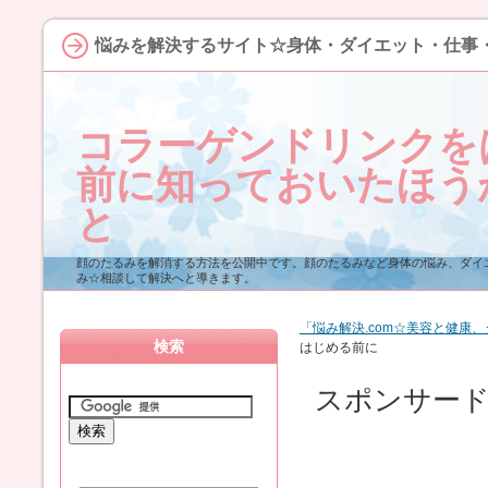
悩みを解決するサイト☆身体・ダイエット・仕事
コラーゲンドリンクを
前に知っておいたほう
と
顔のたるみを解消する方法を公開中です。顔のたるみなど身体の悩み、ダイ
み☆相談して解決へと導きます。
「悩み解決.com☆美容と健康
検索
はじめる前に
スポンサー